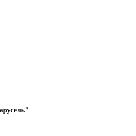
арусель"