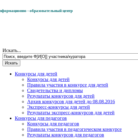
формационно - образовательный центр
Искать...
Конкурсы для детей
Конкурсы для детей
Правила участия в конкурсе для детей
Свидетельства и дипломы
Результаты конкурсов для детей
Архив конкурсов для детей до 08.08.2016
Экспресс-конкурсы для детей
Результаты экспресс-конкурсов для детей
Конкурсы для педагогов
Конкурсы для педагогов
Правила участия в педагогическом конкурсе
Результаты конкурсов для педагогов