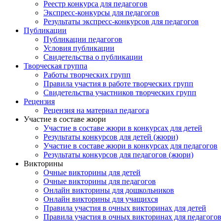
Реестр конкурса для педагогов
Экспресс-конкурсы для педагогов
Результаты экспресс-конкурсов для педагогов
Публикации
Публикации педагогов
Условия публикации
Свидетельства о публикации
Творческая группа
Работы творческих групп
Правила участия в работе творческих групп
Свидетельства участников творческих групп
Рецензия
Рецензия на материал педагога
Участие в составе жюри
Участие в составе жюри в конкурсах для детей
Результаты конкурсов для детей (жюри)
Участие в составе жюри в конкурсах для педагогов
Результаты конкурсов для педагогов (жюри)
Викторины
Очные викторины для детей
Очные викторины для педагогов
Онлайн викторины для дошкольников
Онлайн викторины для учащихся
Правила участия в очных викторинах для детей
Правила участия в очных викторинах для педагого