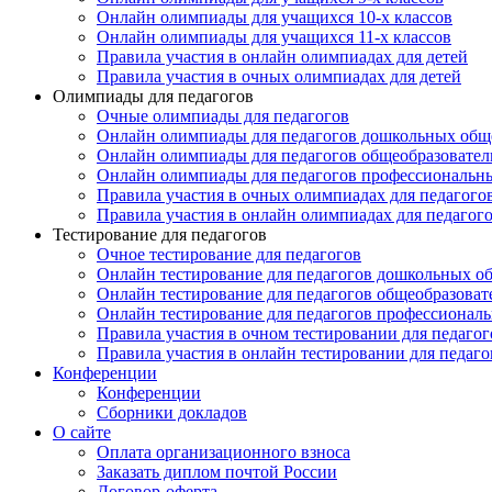
Онлайн олимпиады для учащихся 10-х классов
Онлайн олимпиады для учащихся 11-х классов
Правила участия в онлайн олимпиадах для детей
Правила участия в очных олимпиадах для детей
Олимпиады для педагогов
Очные олимпиады для педагогов
Онлайн олимпиады для педагогов дошкольных общ
Онлайн олимпиады для педагогов общеобразовател
Онлайн олимпиады для педагогов профессиональн
Правила участия в очных олимпиадах для педагого
Правила участия в онлайн олимпиадах для педагог
Тестирование для педагогов
Очное тестирование для педагогов
Онлайн тестирование для педагогов дошкольных о
Онлайн тестирование для педагогов общеобразова
Онлайн тестирование для педагогов профессионал
Правила участия в очном тестировании для педагог
Правила участия в онлайн тестировании для педаго
Конференции
Конференции
Сборники докладов
О сайте
Оплата организационного взноса
Заказать диплом почтой России
Договор-оферта