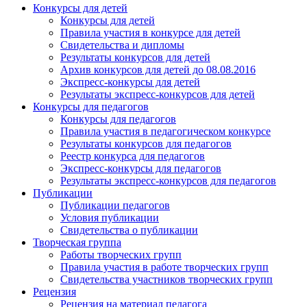
Конкурсы для детей
Конкурсы для детей
Правила участия в конкурсе для детей
Свидетельства и дипломы
Результаты конкурсов для детей
Архив конкурсов для детей до 08.08.2016
Экспресс-конкурсы для детей
Результаты экспресс-конкурсов для детей
Конкурсы для педагогов
Конкурсы для педагогов
Правила участия в педагогическом конкурсе
Результаты конкурсов для педагогов
Реестр конкурса для педагогов
Экспресс-конкурсы для педагогов
Результаты экспресс-конкурсов для педагогов
Публикации
Публикации педагогов
Условия публикации
Свидетельства о публикации
Творческая группа
Работы творческих групп
Правила участия в работе творческих групп
Свидетельства участников творческих групп
Рецензия
Рецензия на материал педагога