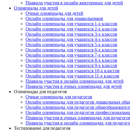
Правила участия в онлайн викторинах для детей
Олимпиады для детей
Очные олимпиады для детей
Онлайн олимпиады для дошкольников
Онлайн олимпиады для учащихся 1-х классов
Онлайн олимпиады для учащихся 2-х классов
Онлайн олимпиады для учащихся 3-х классов
Онлайн олимпиады для учащихся 4-х классов
Онлайн олимпиады для учащихся 5-х классов
Онлайн олимпиады для учащихся 6-х классов
Онлайн олимпиады для учащихся 7-х классов
Онлайн олимпиады для учащихся 8-х классов
Онлайн олимпиады для учащихся 9-х классов
Онлайн олимпиады для учащихся 10-х классов
Онлайн олимпиады для учащихся 11-х классов
Правила участия в онлайн олимпиадах для детей
Правила участия в очных олимпиадах для детей
Олимпиады для педагогов
Очные олимпиады для педагогов
Онлайн олимпиады для педагогов дошкольных общ
Онлайн олимпиады для педагогов общеобразовател
Онлайн олимпиады для педагогов профессиональн
Правила участия в очных олимпиадах для педагого
Правила участия в онлайн олимпиадах для педагог
Тестирование для педагогов