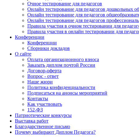
Очное тестирование для педагогов
Онлайн тестирование для педагогов дошкольных о
Онлайн тестирование для педагогов общеобразова
Онлайн тестирование для педагогов профессионал
Правила участия в очном тестировании для педагог
Правила участия в онлайн тестировании для педаго
Конференции
Конференции
Сборники докладов
О сайте
Оплата организационного взноса
Заказать диплом почтой России
Договор-оферта
Вопрос - ответ
Наше жюри
Политика конфиденциальности
Подписаться на анонсы мероприятий
Контакты
Как участвовать
152-ФЗ
Патриотические конкурсы
Выставка работ
Благодарственное письмо
Почему выбирают Диплом Педагога?