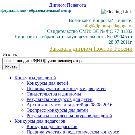
Диплом
Педагога
формационно - образовательный центр
Возникают вопросы? Пишите!
info@diplom-pedagoga.ru
Свидетельство СМИ: ЭЛ № ФС 77-81332
Лицензия на образовательную деятельность № 029045 от
28.07.2011г.
Заказать диплом Почтой России
Искать...
Конкурсы для детей
Конкурсы для детей
Правила участия в конкурсе для детей
Свидетельства и дипломы
Результаты конкурсов для детей
Архив конкурсов для детей до 08.08.2016
Экспресс-конкурсы для детей
Результаты экспресс-конкурсов для детей
Конкурсы для педагогов
Конкурсы для педагогов
Правила участия в педагогическом конкурсе