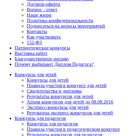
Договор-оферта
Вопрос - ответ
Наше жюри
Политика конфиденциальности
Подписаться на анонсы мероприятий
Контакты
Как участвовать
152-ФЗ
Патриотические конкурсы
Выставка работ
Благодарственное письмо
Почему выбирают Диплом Педагога?
Конкурсы для детей
Конкурсы для детей
Правила участия в конкурсе для детей
Свидетельства и дипломы
Результаты конкурсов для детей
Архив конкурсов для детей до 08.08.2016
Экспресс-конкурсы для детей
Результаты экспресс-конкурсов для детей
Конкурсы для педагогов
Конкурсы для педагогов
Правила участия в педагогическом конкурсе
Результаты конкурсов для педагогов