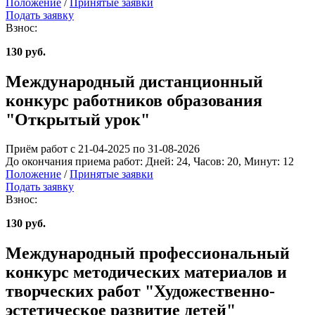
Положение
/
Принятые заявки
Подать заявку
Взнос:
130 руб.
Международный дистанционный
конкурс работников образования
"Открытый урок"
Приём работ с 21-04-2025 по 31-08-2026
До окончания приема работ:
Дней:
24
, Часов:
20
, Минут:
12
Положение
/
Принятые заявки
Подать заявку
Взнос:
130 руб.
Международный профессиональный
конкурс методических материалов и
творческих работ "Художественно-
эстетическое развитие детей"