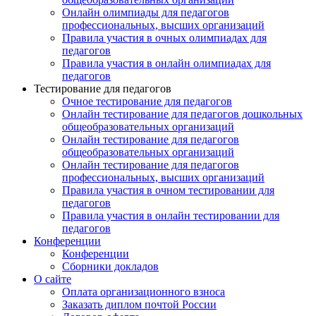
Онлайн олимпиады для педагогов
профессиональных, высших организаций
Правила участия в очных олимпиадах для
педагогов
Правила участия в онлайн олимпиадах для
педагогов
Тестирование для педагогов
Очное тестирование для педагогов
Онлайн тестирование для педагогов дошкольных
общеобразовательных организаций
Онлайн тестирование для педагогов
общеобразовательных организаций
Онлайн тестирование для педагогов
профессиональных, высших организаций
Правила участия в очном тестировании для
педагогов
Правила участия в онлайн тестировании для
педагогов
Конференции
Конференции
Сборники докладов
О сайте
Оплата организационного взноса
Заказать диплом почтой России