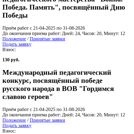
Победа. Память", посвящённый Дню
Победы
Приём работ с 21-04-2025 по 31-08-2026
До окончания приема работ:
Дней:
24
, Часов:
20
, Минут:
12
Положение
/
Принятые заявки
Подать заявку
Взнос:
130 руб.
Международный педагогический
конкурс, посвящённый победе
русского народа в ВОВ "Гордимся
славою героев"
Приём работ с 21-04-2025 по 31-08-2026
До окончания приема работ:
Дней:
24
, Часов:
20
, Минут:
12
Положение
/
Принятые заявки
Подать заявку
Взнос: