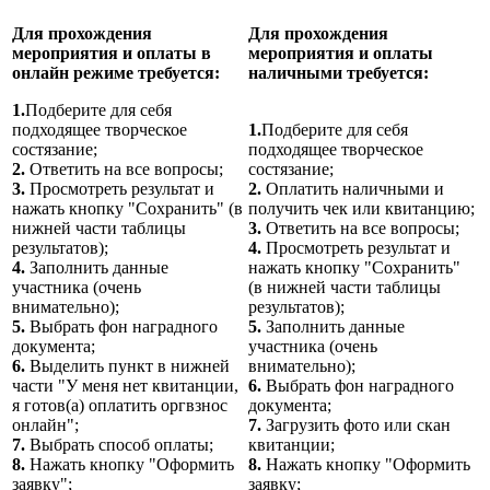
Для прохождения
Для прохождения
мероприятия и оплаты в
мероприятия и оплаты
онлайн режиме требуется:
наличными требуется:
1.
Подберите для себя
подходящее творческое
1.
Подберите для себя
состязание;
подходящее творческое
2.
Ответить на все вопросы;
состязание;
3.
Просмотреть результат и
2.
Оплатить наличными и
нажать кнопку "Сохранить" (в
получить чек или квитанцию;
нижней части таблицы
3.
Ответить на все вопросы;
результатов);
4.
Просмотреть результат и
4.
Заполнить данные
нажать кнопку "Сохранить"
участника (очень
(в нижней части таблицы
внимательно);
результатов);
5.
Выбрать фон наградного
5.
Заполнить данные
документа;
участника (очень
6.
Выделить пункт в нижней
внимательно);
части "У меня нет квитанции,
6.
Выбрать фон наградного
я готов(а) оплатить оргвзнос
документа;
онлайн";
7.
Загрузить фото или скан
7.
Выбрать способ оплаты;
квитанции;
8.
Нажать кнопку "Оформить
8.
Нажать кнопку "Оформить
заявку";
заявку;