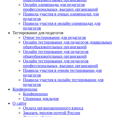
Онлайн олимпиады для педагогов
профессиональных, высших организаций
Правила участия в очных олимпиадах для
педагогов
Правила участия в онлайн олимпиадах для
педагогов
Тестирование для педагогов
Очное тестирование для педагогов
Онлайн тестирование для педагогов дошкольных
общеобразовательных организаций
Онлайн тестирование для педагогов
общеобразовательных организаций
Онлайн тестирование для педагогов
профессиональных, высших организаций
Правила участия в очном тестировании для
педагогов
Правила участия в онлайн тестировании для
педагогов
Конференции
Конференции
Сборники докладов
О сайте
Оплата организационного взноса
Заказать диплом почтой России