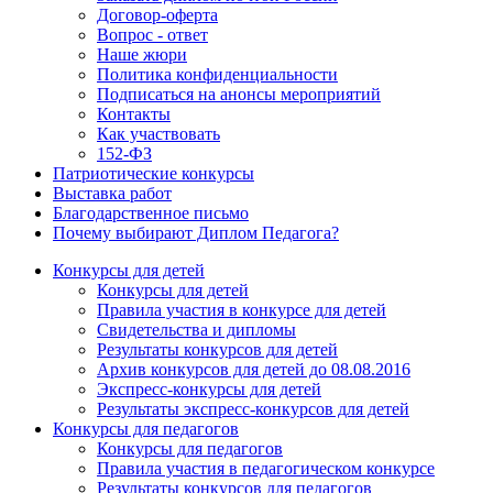
Договор-оферта
Вопрос - ответ
Наше жюри
Политика конфиденциальности
Подписаться на анонсы мероприятий
Контакты
Как участвовать
152-ФЗ
Патриотические конкурсы
Выставка работ
Благодарственное письмо
Почему выбирают Диплом Педагога?
Конкурсы для детей
Конкурсы для детей
Правила участия в конкурсе для детей
Свидетельства и дипломы
Результаты конкурсов для детей
Архив конкурсов для детей до 08.08.2016
Экспресс-конкурсы для детей
Результаты экспресс-конкурсов для детей
Конкурсы для педагогов
Конкурсы для педагогов
Правила участия в педагогическом конкурсе
Результаты конкурсов для педагогов