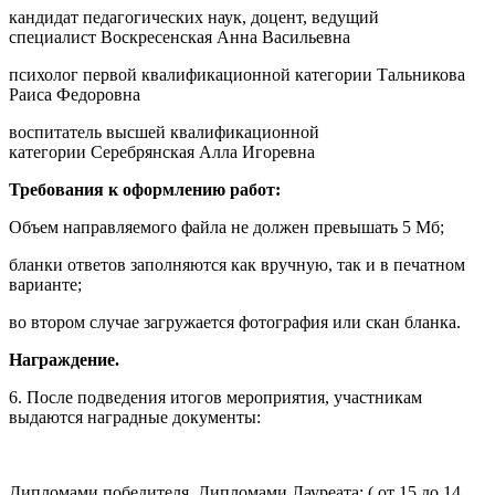
кандидат педагогических наук, доцент, ведущий
специалист Воскресенская Анна Васильевна
психолог первой квалификационной категории Тальникова
Раиса Федоровна
воспитатель высшей квалификационной
категории Серебрянская Алла Игоревна
Требования к оформлению работ:
Объем направляемого файла не должен превышать 5 Мб;
бланки ответов заполняются как вручную, так и в печатном
варианте;
во втором случае загружается фотография или скан бланка.
Награждение.
6. После подведения итогов мероприятия, участникам
выдаются наградные документы:
Дипломами победителя, Дипломами Лауреата: ( от 15 до 14