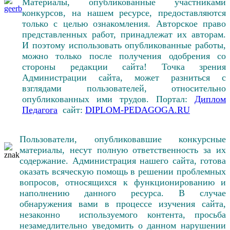
Материалы, опубликованные участниками
конкурсов, на нашем ресурсе, предоставляются
только с целью ознакомления. Авторское право
представленных работ, принадлежат их авторам.
И поэтому использовать опубликованные работы,
можно только после получения одобрения со
стороны редакции сайта! Точка зрения
Администрации сайта, может разниться с
взглядами пользователей, относительно
опубликованных ими трудов. Портал:
Диплом
Педагога
сайт:
DIPLOM-PEDAGOGA.RU
Пользователи, опубликовавшие конкурсные
материалы, несут полную ответственность за их
содержание. Администрация нашего сайта, готова
оказать всяческую помощь в решении проблемных
вопросов, относящихся к функционированию и
наполнению данного ресурса. В случае
обнаружения вами в процессе изучения сайта,
незаконно используемого контента, просьба
незамедлительно уведомить о данном нарушении