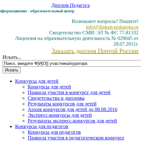
Диплом
Педагога
формационно - образовательный центр
Возникают вопросы? Пишите!
info@diplom-pedagoga.ru
Свидетельство СМИ: ЭЛ № ФС 77-81332
Лицензия на образовательную деятельность № 029045 от
28.07.2011г.
Заказать диплом Почтой России
Искать...
Конкурсы для детей
Конкурсы для детей
Правила участия в конкурсе для детей
Свидетельства и дипломы
Результаты конкурсов для детей
Архив конкурсов для детей до 08.08.2016
Экспресс-конкурсы для детей
Результаты экспресс-конкурсов для детей
Конкурсы для педагогов
Конкурсы для педагогов
Правила участия в педагогическом конкурсе