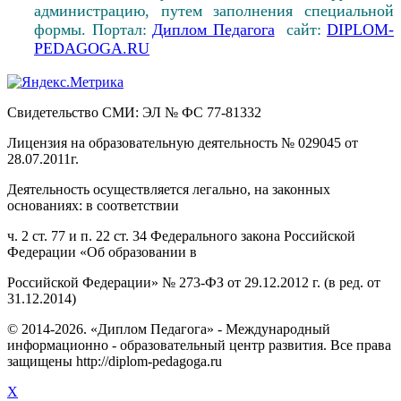
администрацию, путем заполнения специальной
формы. Портал:
Диплом Педагога
сайт:
DIPLOM-
PEDAGOGA.RU
Свидетельство СМИ: ЭЛ № ФС 77-81332
Лицензия на образовательную деятельность № 029045 от
28.07.2011г.
Деятельность осуществляется легально, на законных
основаниях: в соответствии
ч. 2 ст. 77 и п. 22 ст. 34 Федерального закона Российской
Федерации «Об образовании в
Российской Федерации» № 273-ФЗ от 29.12.2012 г. (в ред. от
31.12.2014)
© 2014-2026. «Диплом Педагога» - Международный
информационно - образовательный центр развития. Все права
защищены http://diplom-pedagoga.ru
X