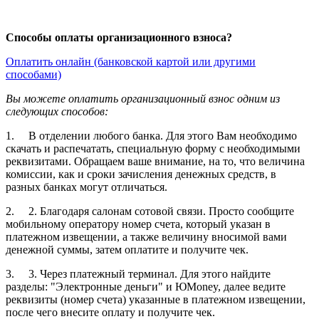
Способы оплаты организационного взноса?
Оплатить онлайн (банковской картой или другими
способами)
Вы можете оплатить организационный взнос одним из
следующих способов:
1. В отделении любого банка. Для этого Вам необходимо
скачать и распечатать, специальную форму с необходимыми
реквизитами. Обращаем ваше внимание, на то, что величина
комиссии, как и сроки зачисления денежных средств, в
разных банках могут отличаться.
2. 2. Благодаря салонам сотовой связи. Просто сообщите
мобильному оператору номер счета, который указан в
платежном извещении, а также величину вносимой вами
денежной суммы, затем оплатите и получите чек.
3. 3. Через платежный терминал. Для этого найдите
разделы: "Электронные деньги" и ЮMoney, далее ведите
реквизиты (номер счета) указанные в платежном извещении,
после чего внесите оплату и получите чек.