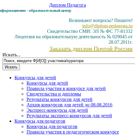
Диплом
Педагога
формационно - образовательный центр
Возникают вопросы? Пишите!
info@diplom-pedagoga.ru
Свидетельство СМИ: ЭЛ № ФС 77-81332
Лицензия на образовательную деятельность № 029045 от
28.07.2011г.
Заказать диплом Почтой России
Искать...
Конкурсы для детей
Конкурсы для детей
Правила участия в конкурсе для детей
Свидетельства и дипломы
Результаты конкурсов для детей
Архив конкурсов для детей до 08.08.2016
Экспресс-конкурсы для детей
Результаты экспресс-конкурсов для детей
Конкурсы для педагогов
Конкурсы для педагогов
Правила участия в педагогическом конкурсе