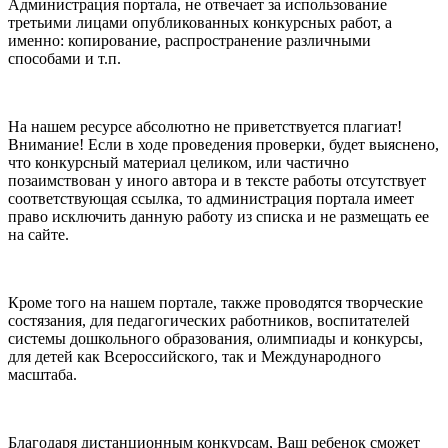
Администрация портала, не отвечает за использование
третьими лицами опубликованных конкурсных работ, а
именно: копирование, распространение различными
способами и т.п.
На нашем ресурсе абсолютно не приветствуется плагиат!
Внимание! Если в ходе проведения проверки, будет выяснено,
что конкурсный материал целиком, или частично
позаимствован у иного автора и в тексте работы отсутствует
соответствующая ссылка, то администрация портала имеет
право исключить данную работу из списка и не размещать ее
на сайте.
Кроме того на нашем портале, также проводятся творческие
состязания, для педагогических работников, воспитателей
системы дошкольного образования, олимпиады и конкурсы,
для детей как Всероссийского, так и Международного
масштаба.
Благодаря дистанционным конкурсам, Ваш ребенок сможет