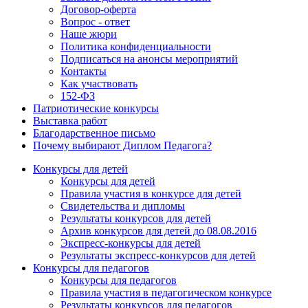
Договор-оферта
Вопрос - ответ
Наше жюри
Политика конфиденциальности
Подписаться на анонсы мероприятий
Контакты
Как участвовать
152-ФЗ
Патриотические конкурсы
Выставка работ
Благодарственное письмо
Почему выбирают Диплом Педагога?
Конкурсы для детей
Конкурсы для детей
Правила участия в конкурсе для детей
Свидетельства и дипломы
Результаты конкурсов для детей
Архив конкурсов для детей до 08.08.2016
Экспресс-конкурсы для детей
Результаты экспресс-конкурсов для детей
Конкурсы для педагогов
Конкурсы для педагогов
Правила участия в педагогическом конкурсе
Результаты конкурсов для педагогов