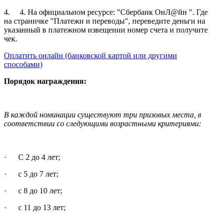
4. 4. На официальном ресурсе: "Сбербанк ОнЛ@йн ". Где
на страничке "Платежи и переводы", переведите деньги на
указанный в платежном извещении номер счета и получите
чек.
Оплатить онлайн (банковской картой или другими
способами)
Порядок награждения:
В каждой номинации существуют три призовых места, в
соответствии со следующими возрастными критериями:
· С 2 до 4 лет;
· c 5 до 7 лет;
· с 8 до 10 лет;
· с 11 до 13 лет;