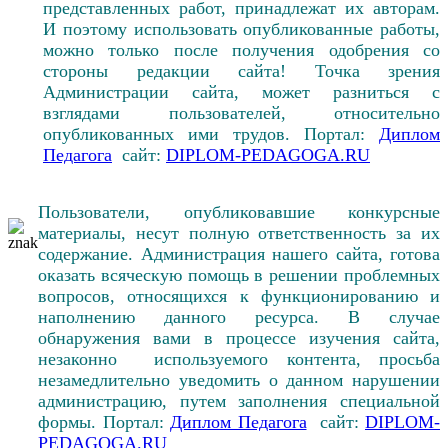
представленных работ, принадлежат их авторам.
И поэтому использовать опубликованные работы,
можно только после получения одобрения со
стороны редакции сайта! Точка зрения
Администрации сайта, может разниться с
взглядами пользователей, относительно
опубликованных ими трудов. Портал:
Диплом
Педагога
сайт:
DIPLOM-PEDAGOGA.RU
Пользователи, опубликовавшие конкурсные
материалы, несут полную ответственность за их
содержание. Администрация нашего сайта, готова
оказать всяческую помощь в решении проблемных
вопросов, относящихся к функционированию и
наполнению данного ресурса. В случае
обнаружения вами в процессе изучения сайта,
незаконно используемого контента, просьба
незамедлительно уведомить о данном нарушении
администрацию, путем заполнения специальной
формы. Портал:
Диплом Педагога
сайт:
DIPLOM-
PEDAGOGA.RU