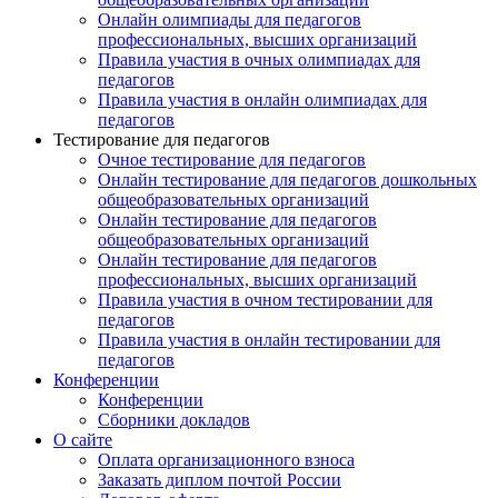
Онлайн олимпиады для педагогов
профессиональных, высших организаций
Правила участия в очных олимпиадах для
педагогов
Правила участия в онлайн олимпиадах для
педагогов
Тестирование для педагогов
Очное тестирование для педагогов
Онлайн тестирование для педагогов дошкольных
общеобразовательных организаций
Онлайн тестирование для педагогов
общеобразовательных организаций
Онлайн тестирование для педагогов
профессиональных, высших организаций
Правила участия в очном тестировании для
педагогов
Правила участия в онлайн тестировании для
педагогов
Конференции
Конференции
Сборники докладов
О сайте
Оплата организационного взноса
Заказать диплом почтой России