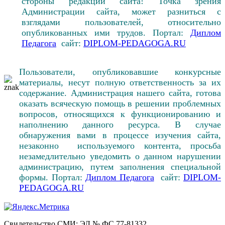
стороны редакции сайта! Точка зрения
Администрации сайта, может разниться с
взглядами пользователей, относительно
опубликованных ими трудов. Портал:
Диплом
Педагога
сайт:
DIPLOM-PEDAGOGA.RU
Пользователи, опубликовавшие конкурсные
материалы, несут полную ответственность за их
содержание. Администрация нашего сайта, готова
оказать всяческую помощь в решении проблемных
вопросов, относящихся к функционированию и
наполнению данного ресурса. В случае
обнаружения вами в процессе изучения сайта,
незаконно используемого контента, просьба
незамедлительно уведомить о данном нарушении
администрацию, путем заполнения специальной
формы. Портал:
Диплом Педагога
сайт:
DIPLOM-
PEDAGOGA.RU
Свидетельство СМИ: ЭЛ № ФС 77-81332