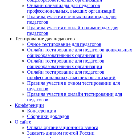
Онлайн олимпиады для педагогов
профессиональных, высших организаций
Правила участия в очных олимпиадах для
педагогов
Правила участия в онлайн олимпиадах для
педагогов
Тестирование для педагогов
Очное тестирование для педагогов
Онлайн тестирование для педагогов дошкольных
общеобразовательных организаций
Онлайн тестирование для педагогов
общеобразовательных организаций
Онлайн тестирование для педагогов
профессиональных, высших организаций
Правила участия в очном тестировании для
педагогов
Правила участия в онлайн тестировании для
педагогов
Конференции
Конференции
Сборники докладов
О сайте
Оплата организационного взноса
Заказать диплом почтой России