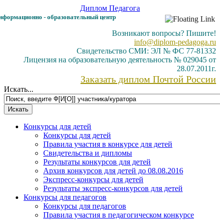
Диплом
Педагога
формационно - образовательный центр
Возникают вопросы? Пишите!
info@diplom-pedagoga.ru
Свидетельство СМИ: ЭЛ № ФС 77-81332
Лицензия на образовательную деятельность № 029045 от
28.07.2011г.
Заказать диплом Почтой России
Искать...
Конкурсы для детей
Конкурсы для детей
Правила участия в конкурсе для детей
Свидетельства и дипломы
Результаты конкурсов для детей
Архив конкурсов для детей до 08.08.2016
Экспресс-конкурсы для детей
Результаты экспресс-конкурсов для детей
Конкурсы для педагогов
Конкурсы для педагогов
Правила участия в педагогическом конкурсе