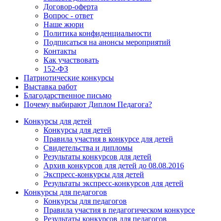
Договор-оферта
Вопрос - ответ
Наше жюри
Политика конфиденциальности
Подписаться на анонсы мероприятий
Контакты
Как участвовать
152-ФЗ
Патриотические конкурсы
Выставка работ
Благодарственное письмо
Почему выбирают Диплом Педагога?
Конкурсы для детей
Конкурсы для детей
Правила участия в конкурсе для детей
Свидетельства и дипломы
Результаты конкурсов для детей
Архив конкурсов для детей до 08.08.2016
Экспресс-конкурсы для детей
Результаты экспресс-конкурсов для детей
Конкурсы для педагогов
Конкурсы для педагогов
Правила участия в педагогическом конкурсе
Результаты конкурсов для педагогов