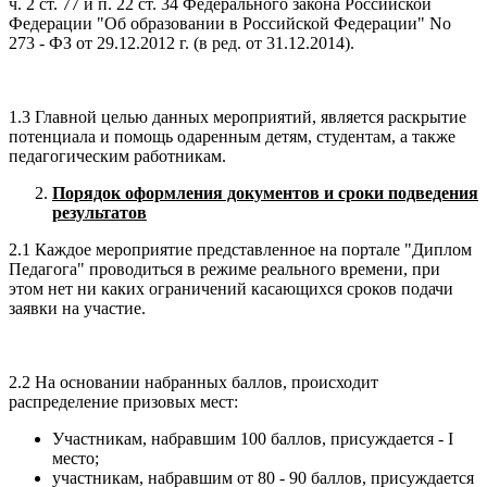
ч. 2 ст. 77 и п. 22 ст. 34 Федерального закона Российской
Федерации "Об образовании в Российской Федерации" No
273 - ФЗ от 29.12.2012 г. (в ред. от 31.12.2014).
1.3 Главной целью данных мероприятий, является раскрытие
потенциала и помощь одаренным детям, студентам, а также
педагогическим работникам.
Порядок оформления документов и сроки подведения
результатов
2.1 Каждое мероприятие представленное на портале "Диплом
Педагога" проводиться в режиме реального времени, при
этом нет ни каких ограничений касающихся сроков подачи
заявки на участие.
2.2 На основании набранных баллов, происходит
распределение призовых мест:
Участникам, набравшим 100 баллов, присуждается - I
место;
участникам, набравшим от 80 - 90 баллов, присуждается