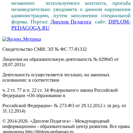
незаконно используемого контента, просьба
незамедлительно уведомить о данном нарушении
администрацию, путем заполнения специальной
формы. Портал:
Диплом Педагога
сайт:
DIPLOM-
PEDAGOGA.RU
Свидетельство СМИ: ЭЛ № ФС 77-81332
Лицензия на образовательную деятельность № 029045 от
28.07.2011г.
Деятельность осуществляется легально, на законных
основаниях: в соответствии
ч. 2 ст. 77 и п. 22 ст. 34 Федерального закона Российской
Федерации «Об образовании в
Российской Федерации» № 273-ФЗ от 29.12.2012 г. (в ред. от
31.12.2014)
© 2014-2026. «Диплом Педагога» - Международный
информационно - образовательный центр развития. Все права
защищены http://diplom-pedagoga.ru