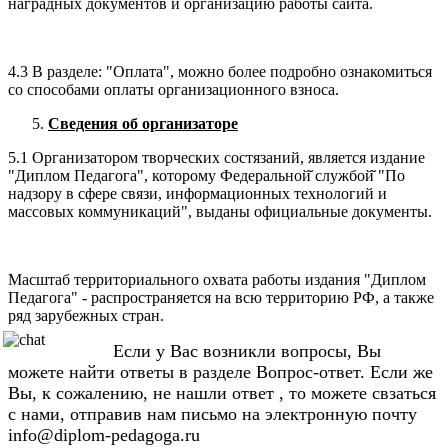
наградных документов и организацию работы сайта.
4.3 В разделе: "Оплата", можно более подробно ознакомиться
со способами оплаты организационного взноса.
Сведения об организаторе
5.1 Организатором творческих состязаний, является издание
"Диплом Педагога", которому Федеральной̆ службой̆ "По
надзору в сфере связи, информационных технологий и
массовых коммуникаций", выданы официальные документы.
Масштаб территориального охвата работы издания "Диплом
Педагога" - распространяется на всю территорию РФ, а также
ряд зарубежных стран.
Если у Вас возникли вопросы, Вы
можете найти ответы в разделе Вопрос-ответ. Если же
Вы, к сожалению, не нашли ответ , то можете свзаться
с нами, отправив нам письмо на электронную почту
info@diplom-pedagoga.ru