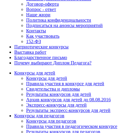
Договор-оферта
Вопрос - ответ
Наше жюри
Политика конфиденциальности
Подписаться на анонсы мероприятий
Контакты
Как участвовать
152-ФЗ
Патриотические конкурсы
Выставка работ
Благодарственное письмо
Почему выбирают Диплом Педагога?
Конкурсы для детей
Конкурсы для детей
Правила участия в конкурсе для детей
Свидетельства и дипломы
Результаты конкурсов для детей
Архив конкурсов для детей до 08.08.2016
Экспресс-конкурсы для детей
Результаты экспресс-конкурсов для детей
Конкурсы для педагогов
Конкурсы для педагогов
Правила участия в педагогическом конкурсе
Результаты конкурсов для педагогов