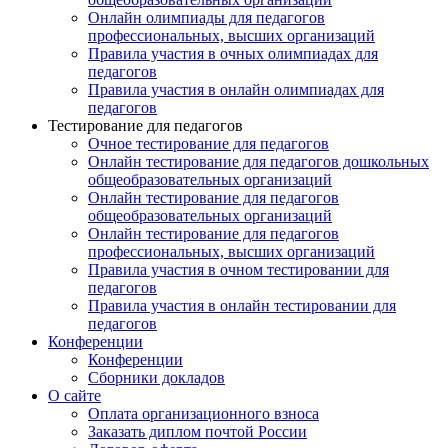
Онлайн олимпиады для педагогов
профессиональных, высших организаций
Правила участия в очных олимпиадах для
педагогов
Правила участия в онлайн олимпиадах для
педагогов
Тестирование для педагогов
Очное тестирование для педагогов
Онлайн тестирование для педагогов дошкольных
общеобразовательных организаций
Онлайн тестирование для педагогов
общеобразовательных организаций
Онлайн тестирование для педагогов
профессиональных, высших организаций
Правила участия в очном тестировании для
педагогов
Правила участия в онлайн тестировании для
педагогов
Конференции
Конференции
Сборники докладов
О сайте
Оплата организационного взноса
Заказать диплом почтой России