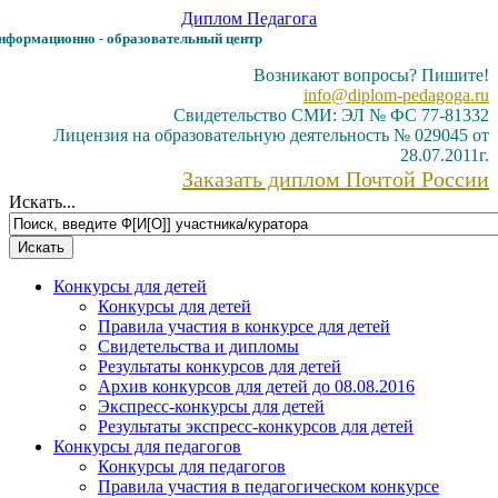
Диплом
Педагога
формационно - образовательный центр
Возникают вопросы? Пишите!
info@diplom-pedagoga.ru
Свидетельство СМИ: ЭЛ № ФС 77-81332
Лицензия на образовательную деятельность № 029045 от
28.07.2011г.
Заказать диплом Почтой России
Искать...
Конкурсы для детей
Конкурсы для детей
Правила участия в конкурсе для детей
Свидетельства и дипломы
Результаты конкурсов для детей
Архив конкурсов для детей до 08.08.2016
Экспресс-конкурсы для детей
Результаты экспресс-конкурсов для детей
Конкурсы для педагогов
Конкурсы для педагогов
Правила участия в педагогическом конкурсе